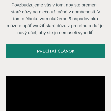
Povzbudzujeme vás v tom, aby ste premenili
staré dózy na niečo užitočné v domácnosti. V
tomto článku vám ukážeme 5 nápadov ako
môžete opäť využiť starú dózu z proteínu a dať jej
nový účel, aby ste ju nemuseli vyhodiť.
PREČÍTAŤ ČLÁNOK