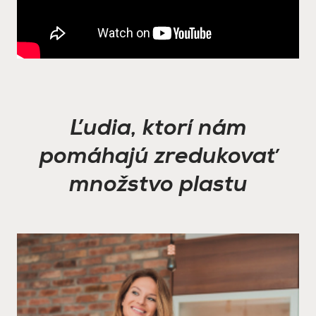
Ľudia, ktorí nám
pomáhajú zredukovať
množstvo plastu