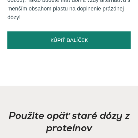
menším obsahom plastu na doplnenie prázdnej
dózy!
KÚPIŤ BALÍČEK
Použite opäť staré dózy z
proteínov