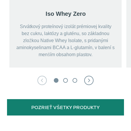
Iso Whey Zero
Srvátkový proteínový izolát prémiovej kvality
bez cukru, laktózy a gluténu, so základnou
zložkou Native Whey Isolate, s pridanými
aminokyselinami BCAA a L-glutamín, v balení s
menším obsahom plastov.
POZRIEŤ VŠETKY PRODUKTY